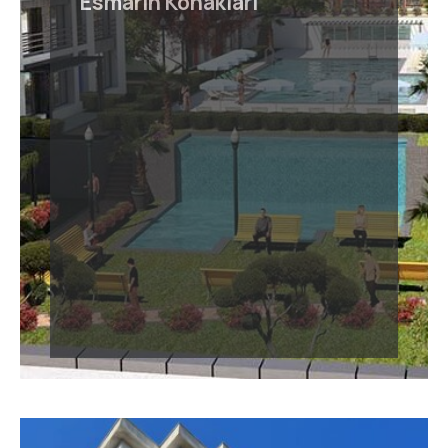
Esmarin Konakları